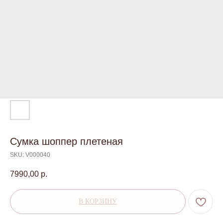
Сумка шоппер плетеная
SKU:
V000040
7990,00
р.
В КОРЗИНУ