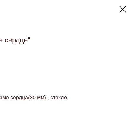
е сердце"
рме сердца(30 мм) , стекло.