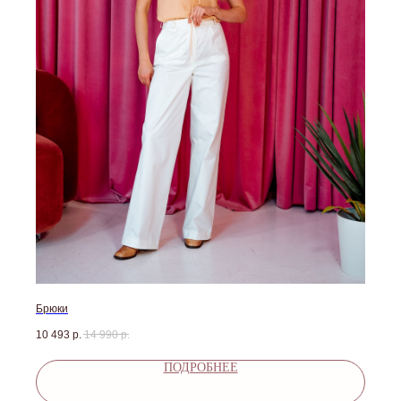
Брюки
10 493
р.
14 990
р.
ПОДРОБНЕЕ