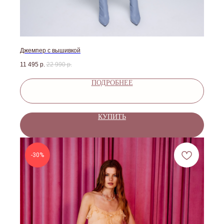
Джемпер с вышивкой
11 495
р.
22 990
р.
ПОДРОБНЕЕ
КУПИТЬ
-30%