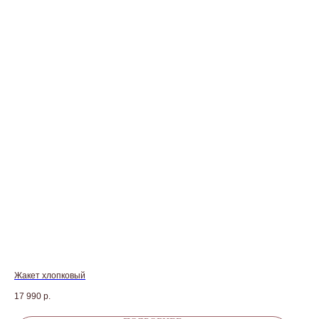
Жакет хлопковый
17 990
р.