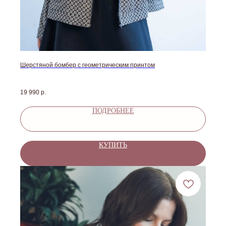
Шерстяной бомбер с геометрическим принтом
19 990
р.
ПОДРОБНЕЕ
КУПИТЬ